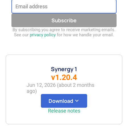
Email address
Subscribe
By subscribing you agree to receive marketing emails.
See our
privacy policy
for how we handle your email.
Synergy 1
v1.20.4
Jun 12, 2026
(
about 2 months
ago
)
Download
Release notes