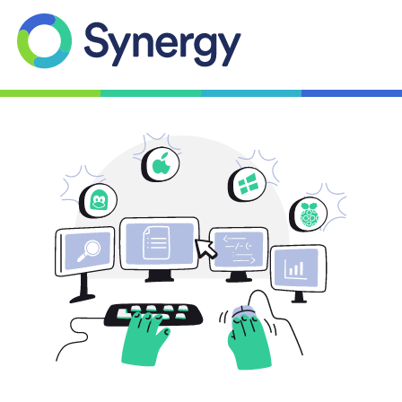
Fonctionnalités
Aide
Télécharger
Compte
Acheter dès maintenant