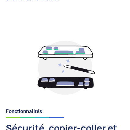
Fonctionnalités
Sécurité, copier-coller et