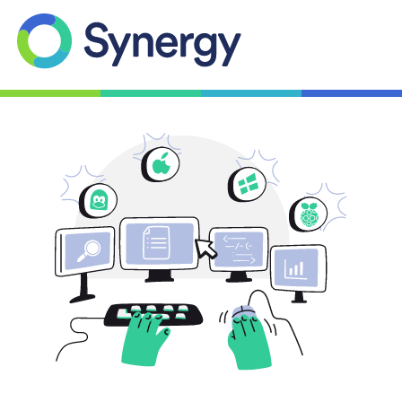
Funcionalidades
Ayuda
Descargar
Cuenta
Comprar ahora