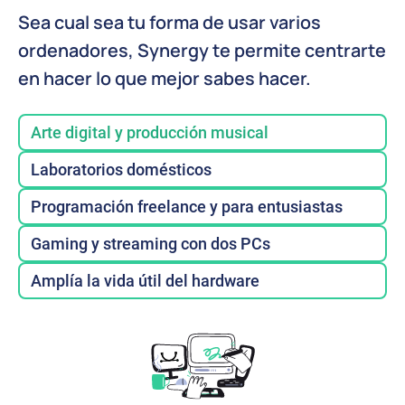
Sea cual sea tu forma de usar varios
ordenadores, Synergy te permite centrarte
en hacer lo que mejor sabes hacer.
Arte digital y producción musical
Laboratorios domésticos
Programación freelance y para entusiastas
Gaming y streaming con dos PCs
Amplía la vida útil del hardware