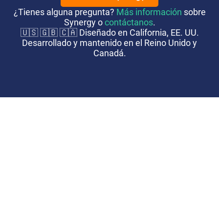
¿Tienes alguna pregunta?
Más información
sobre
Synergy o
contáctanos
.
🇺🇸 🇬🇧 🇨🇦 Diseñado en California, EE. UU.
Desarrollado y mantenido en el Reino Unido y
Canadá.