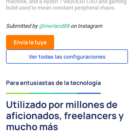
machine, and a Ryzen 7 9800X3D CAD and gaming 
build used to mean constant peripheral chaos.
Submitted by
@merland88
on
Instagram
Envía la tuya
Ver todas las configuraciones
Para entusiastas de la tecnología
Utilizado por millones de
aficionados, freelancers y
mucho más