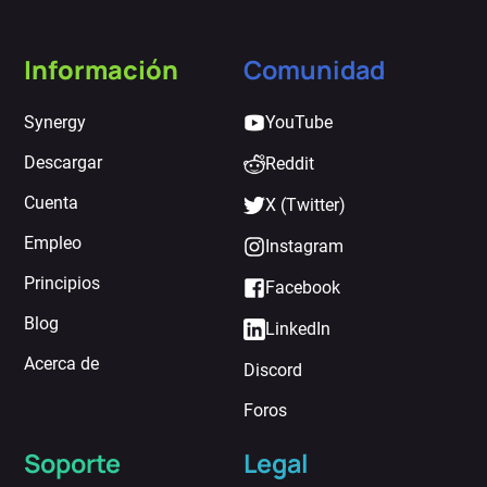
Información
Comunidad
Synergy
YouTube
Descargar
Reddit
Cuenta
X (Twitter)
Empleo
Instagram
Principios
Facebook
Blog
LinkedIn
Acerca de
Discord
Foros
Soporte
Legal