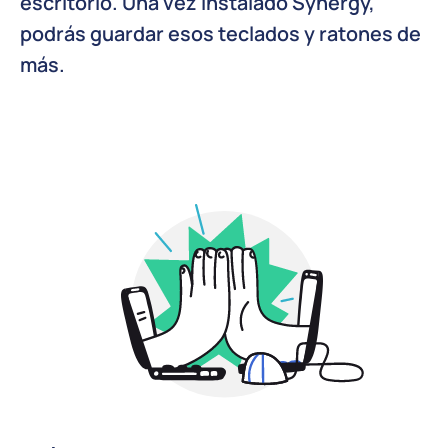
escritorio. Una vez instalado Synergy,
podrás guardar esos teclados y ratones de
más.