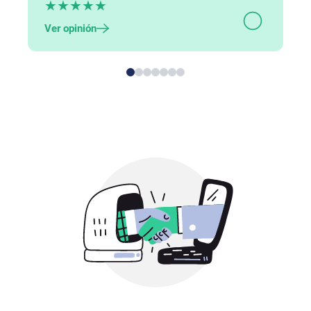
★
★
★
★
★
Ver opinión